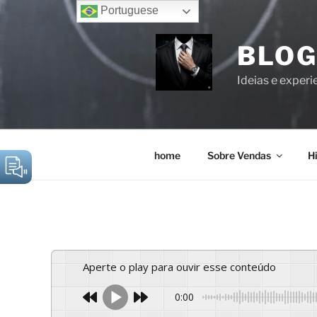
Portuguese
BLOG
Ideias e experi
home
Sobre Vendas
Hi
Aperte o play para ouvir esse conteúdo
0:00