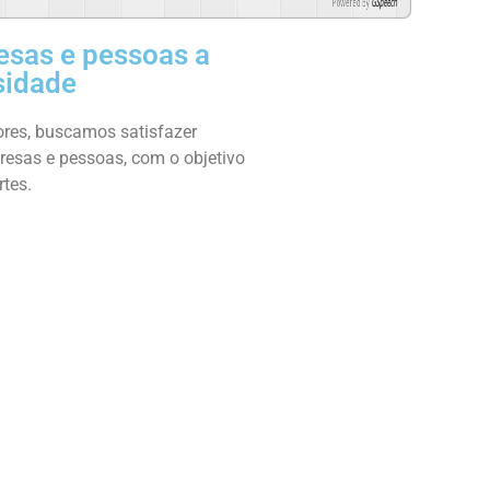
Powered By
GSpeech
esas e pessoas a
sidade
ores, buscamos satisfazer
esas e pessoas, com o objetivo
tes.