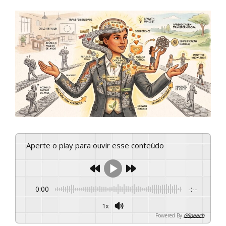
Aperte o play para ouvir esse conteúdo
0:00
-:--
1x
Powered By
GSpeech