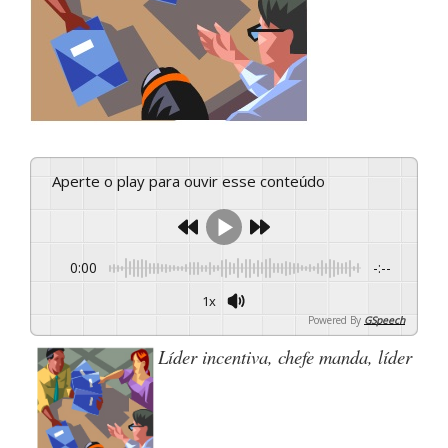
Aperte o play para ouvir esse conteúdo
0:00
-:--
1x
Powered By
GSpeech
Líder incentiva, chefe manda, líder