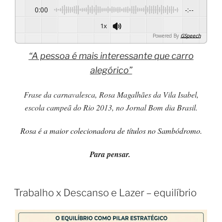
0:00
-:--
1x
Powered By
GSpeech
“A pessoa é mais interessante que carro
alegórico”
Frase da carnavalesca
, Rosa Magalhães da Vila Isabel,
escola campeã do Rio 2013,
no Jornal Bom dia Brasil.
Rosa
é
a maior colecionadora de títulos no Sambódromo.
Para pensar.
Trabalho x Descanso e Lazer – equilíbrio