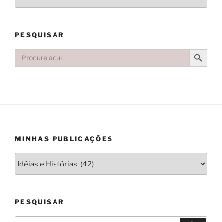
PESQUISAR
Search Button
Search
for:
MINHAS PUBLICAÇÕES
PESQUISAR