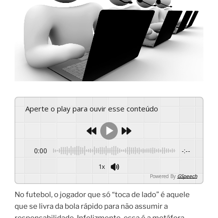
Aperte o play para ouvir esse conteúdo
0:00
-:--
1x
Powered By
GSpeech
No futebol, o jogador que só “toca de lado” é aquele
que se livra da bola rápido para não assumir a
responsabilidade. Infelizmente, essa é a metáfora