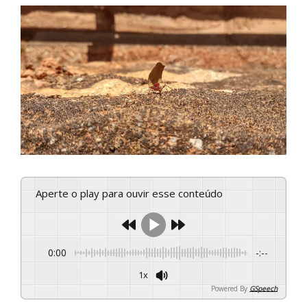
Aperte o play para ouvir esse conteúdo
0:00
-:--
1x
Powered By
GSpeech