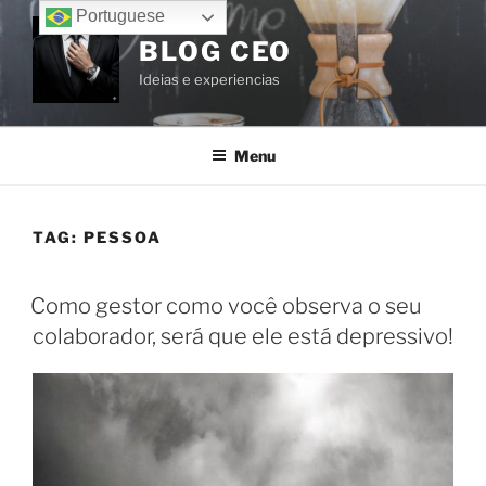
Portuguese
BLOG CEO
Ideias e experiencias
Menu
TAG:
PESSOA
Como gestor como você observa o seu
colaborador, será que ele está depressivo!