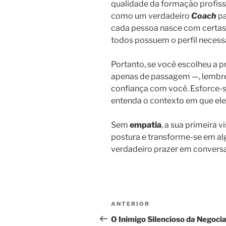
qualidade da formação profissi
como um verdadeiro
Coach
pa
cada pessoa nasce com certas 
todos possuem o perfil necessá
Portanto, se você escolheu a p
apenas de passagem —, lembre-s
confiança com você. Esforce-se
entenda o contexto em que ele 
Sem
empatia
, a sua primeira 
postura e transforme-se em 
verdadeiro prazer em conversa
ANTERIOR
O Inimigo Silencioso da Negoci