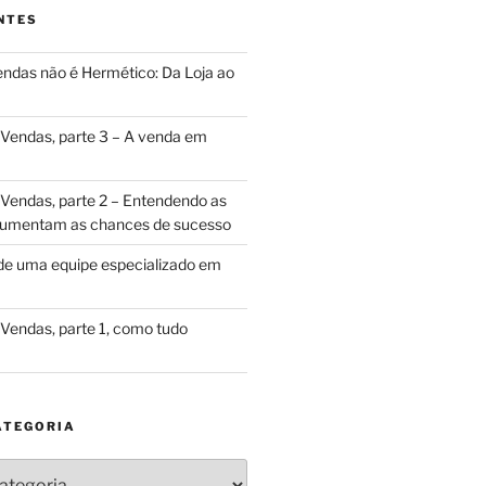
NTES
ndas não é Hermético: Da Loja ao
Vendas, parte 3 – A venda em
Vendas, parte 2 – Entendendo as
 aumentam as chances de sucesso
de uma equipe especializado em
Vendas, parte 1, como tudo
ATEGORIA