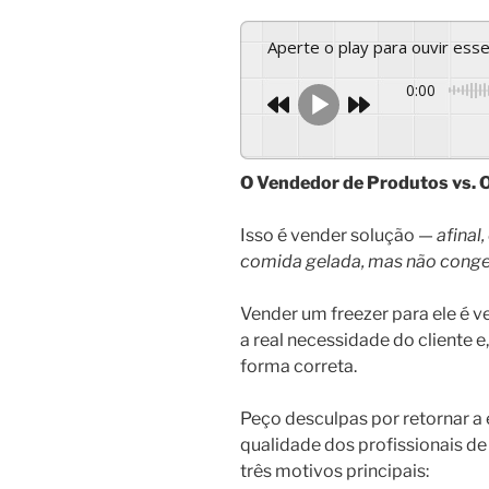
Aperte o play para ouvir es
0:00
O Vendedor de Produtos vs. 
Isso é vender solução —
afinal
comida gelada, mas não cong
Vender um freezer para ele é v
a real necessidade do cliente 
forma correta.
Peço desculpas por retornar a
qualidade dos profissionais de
três motivos principais: