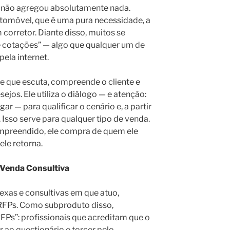
e não agregou absolutamente nada.
tomóvel, que é uma pura necessidade, a
 corretor. Diante disso, muitos se
 cotações” — algo que qualquer um de
ela internet.
e que escuta, compreende o cliente e
ejos. Ele utiliza o diálogo — e atenção:
ogar — para qualificar o cenário e, a partir
. Isso serve para qualquer tipo de venda.
compreendido, ele compra de quem ele
 ele retorna.
 Venda Consultiva
xas e consultivas em que atuo,
 RFPs. Como subproduto disso,
Ps”: profissionais que acreditam que o
 ao questionário e torcer pelo