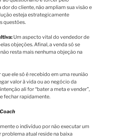
 dor do cliente, não ampliam sua visão e
lução esteja estrategicamente
s questões.
ltiva:
Um aspecto vital do vendedor de
elas objeções. Afinal, a venda só se
 não resta mais nenhuma objeção na
r que ele só é recebido em uma reunião
gar valor à vida ou ao negócio da
intenção ali for “bater a meta e vender”,
se fechar rapidamente.
Coach
mente o indivíduo por não executar um
r problema atual reside na baixa