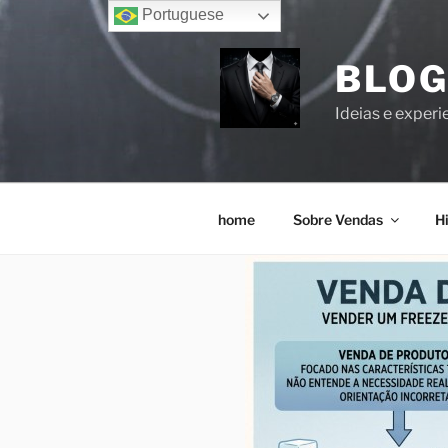
Portuguese
BLOG
Ideias e experi
home
Sobre Vendas
Hi