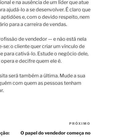
onal e na ausência de um líder que atue
ra ajudá-lo a se desenvolver. É claro que
aptidões e, com o devido respeito, nem
rio para a carreira de vendas.
rofissão de vendedor — e não está nela
e: o cliente quer criar um vínculo de
 para cativá-lo. Estude o negócio dele,
opera e decifre quem ele é.
visita será também a última. Mude a sua
alguém com quem as pessoas tenham
r.
PRÓXIMO
ação:
O papel do vendedor começa no