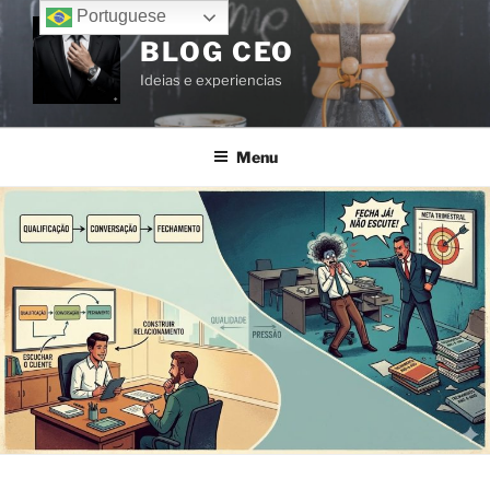
Portuguese
BLOG CEO
Ideias e experiencias
Menu