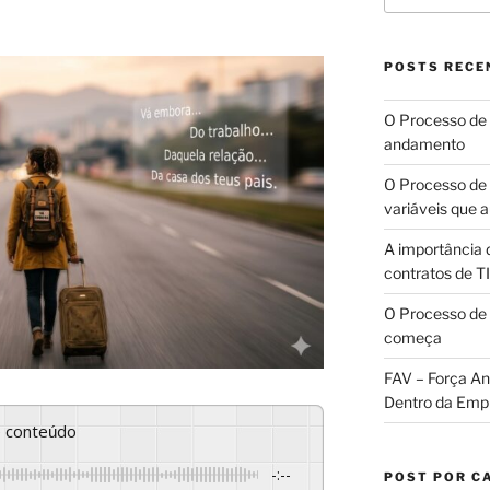
POSTS RECE
O Processo de 
andamento
O Processo de 
variáveis que
A importância 
contratos de TI
O Processo de 
começa
FAV – Força Ant
Dentro da Emp
se conteúdo
-:--
POST POR C