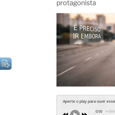
protagonista
Aperte o play para ouvir es
0:00