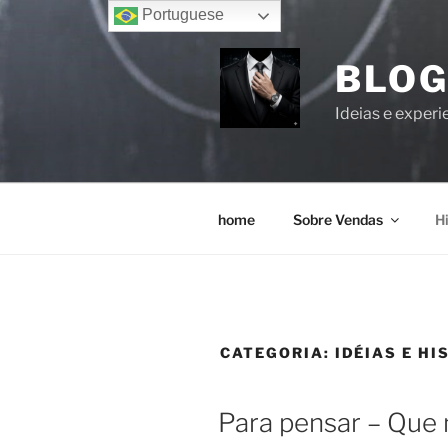
Portuguese
BLOG
Ideias e experi
home
Sobre Vendas
Hi
CATEGORIA:
IDÉIAS E HI
Para pensar – Que 