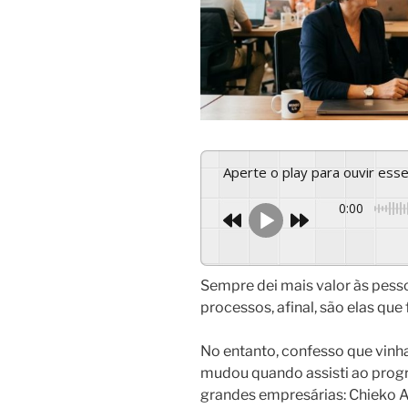
Aperte o play para ouvir es
0:00
Sempre dei mais valor às pes
processos, afinal, são elas que
No entanto, confesso que vinha
mudou quando assisti ao pro
grandes empresárias: Chieko Ao