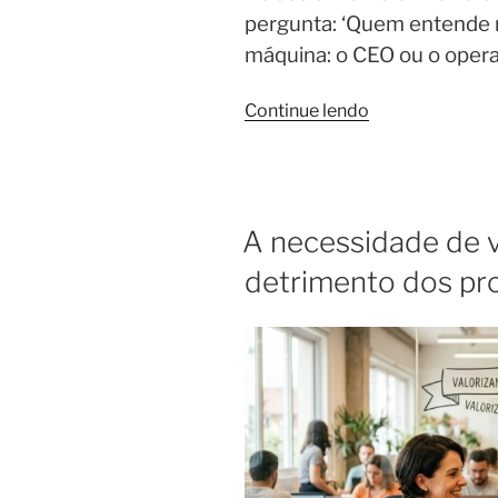
pergunta: ‘Quem entende 
máquina: o CEO ou o opera
Continue lendo
A necessidade de v
detrimento dos pr