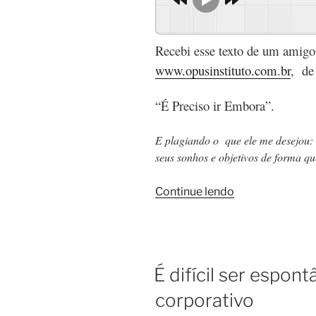
Recebi esse texto de um amig
www.opusinstituto.com.br
, de
“É Preciso ir Embora”.
E plagiando o que ele me desejou:
seus sonhos e objetivos de forma q
Continue lendo
É difícil ser espo
corporativo