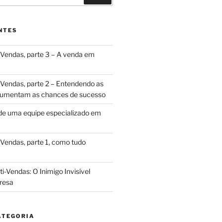
NTES
Vendas, parte 3 – A venda em
Vendas, parte 2 – Entendendo as
 aumentam as chances de sucesso
de uma equipe especializado em
Vendas, parte 1, como tudo
i-Vendas: O Inimigo Invisível
resa
ATEGORIA