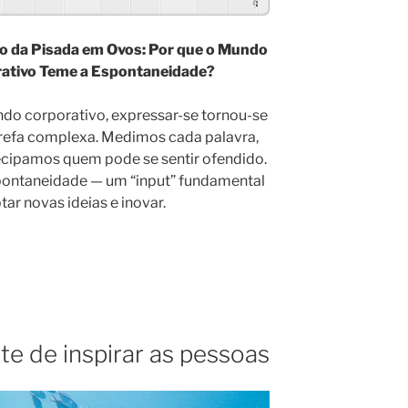
Powered By
GSpeech
o da Pisada em Ovos: Por que o Mundo
ativo Teme a Espontaneidade?
do corporativo, expressar-se tornou-se
refa complexa. Medimos cada palavra,
ecipamos quem pode se sentir ofendido.
pontaneidade — um “input” fundamental
tar novas ideias e inovar.
rte de inspirar as pessoas