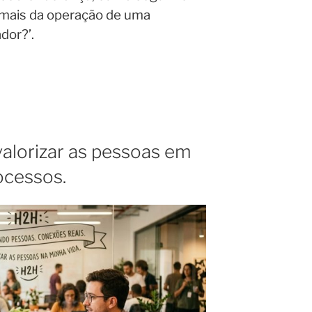
mais da operação de uma
dor?’.
alorizar as pessoas em
ocessos.